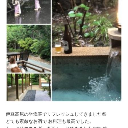
伊豆高原の坐漁荘でリフレッシュしてきました😃
とても素敵なお宿で お料理も最高でした。