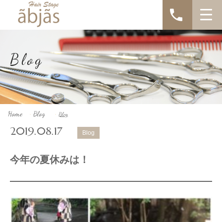
Blog
Home
Blog
Blog
>
>
2019.08.17
Blog
今年の夏休みは！