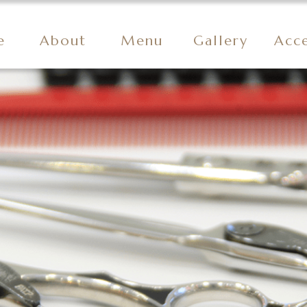
e
About
Menu
Gallery
Acc