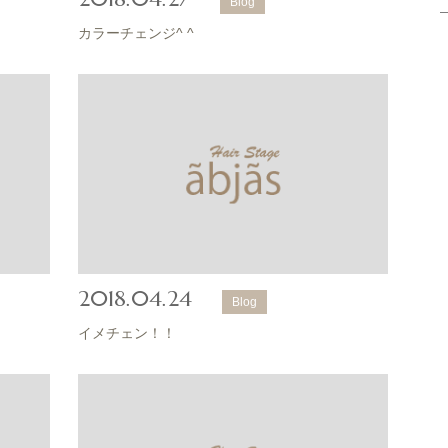
Blog
カラーチェンジ^ ^
2018.04.24
Blog
イメチェン！！