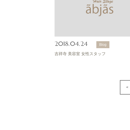
2018.04.24
Blog
吉祥寺 美容室 女性スタッフ
<