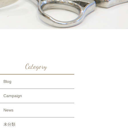
Category
Blog
Campaign
News
未分類