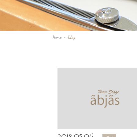
Home
>
Blog
2018.05.06