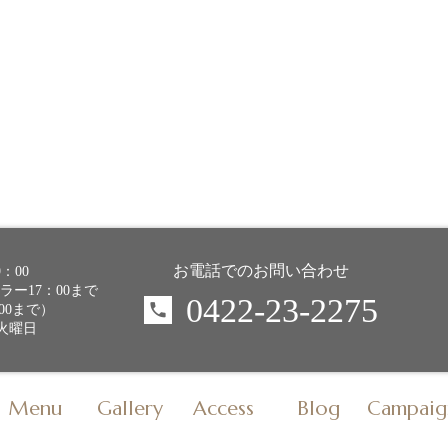
お電話でのお問い合わせ
9：00
ー17：00まで
0422-23-2275
00まで）
・火曜日
Menu
Gallery
Access
Blog
Campaig