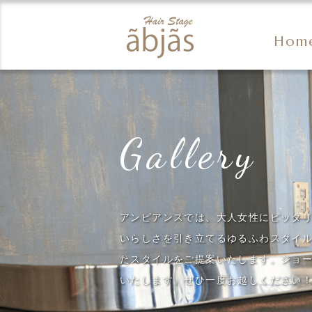
Hom
Gallery
アンピアンスでは、大人女性にピッタ
いらしさを引き立てるゆるふわスタイ
たスタイルをご提案いたします。ショ
いたします。ぜひ一度お越しください