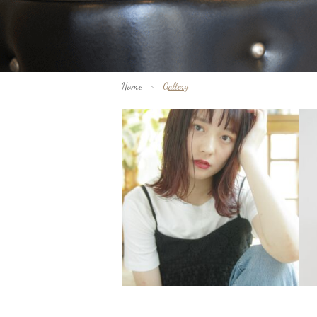
Home
>
Gallery