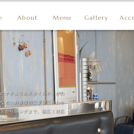
e
About
Menu
Gallery
Acc
リのナチュラルスタイルや、かわ
ルなど、お客様のご要望に合わせ
ートからロングまで、幅広く対応
！