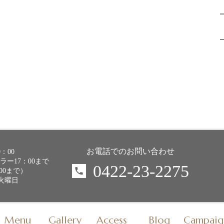
お電話でのお問い合わせ
9：00
ー17：00まで
0422-23-2275
00まで）
・火曜日
Menu
Gallery
Access
Blog
Campaig