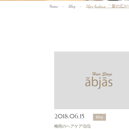
Home
>
Blog
>
Blog Archive 「 髪の広
2018.06.15
Blog
梅雨のヘアケア🤔🤔