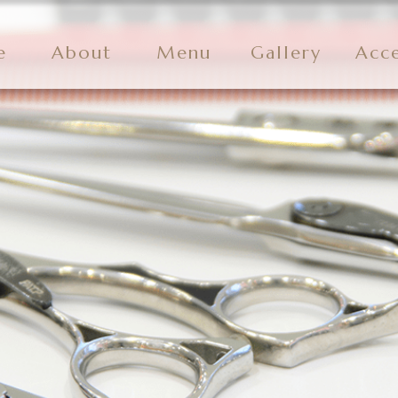
e
About
Menu
Gallery
Acc