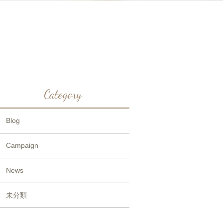
Category
Blog
Campaign
News
未分類